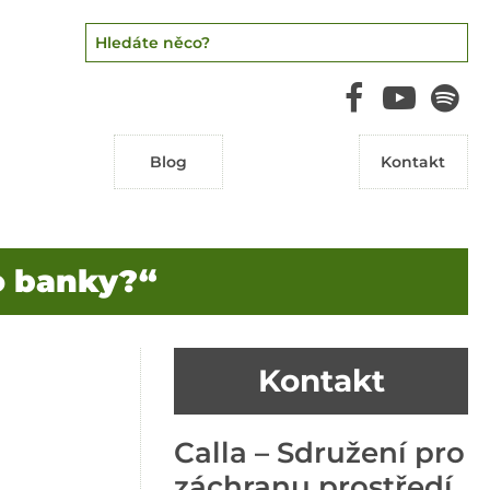
Blog
Kontakt
o banky?“
Kontakt
Calla – Sdružení pro
záchranu prostředí,