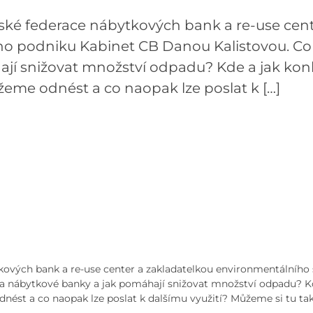
ské federace nábytkových bank a re-use cent
ho podniku Kabinet CB Danou Kalistovou. Co 
ají snižovat množství odpadu? Kde a jak kon
ůžeme odnést a co naopak lze poslat k […]
kových bank a re-use center a zakladatelkou environmentálního 
 a nábytkové banky a jak pomáhají snižovat množství odpadu? Kd
nést a co naopak lze poslat k dalšímu využití? Můžeme si tu tak