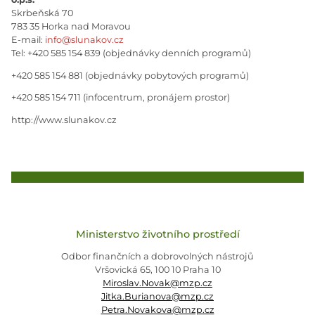
Skrbeňská 70
783 35 Horka nad Moravou
E-mail:
info@slunakov.cz
Tel: +420 585 154 839 (objednávky denních programů)
+420 585 154 881 (objednávky pobytových programů)
+420 585 154 711 (infocentrum, pronájem prostor)
http://www.slunakov.cz
Ministerstvo životního prostředí
Odbor finančních a dobrovolných nástrojů
Vršovická 65, 100 10 Praha 10
Miroslav.Novak@mzp.cz
Jitka.Burianova@mzp.cz
Petra.Novakova@mzp.cz