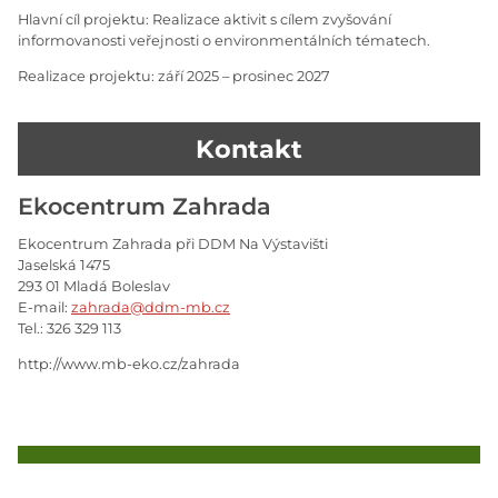
Hlavní cíl projektu: Realizace aktivit s cílem zvyšování
informovanosti veřejnosti o environmentálních tématech.
Realizace projektu: září 2025 – prosinec 2027
Kontakt
Ekocentrum Zahrada
Ekocentrum Zahrada při DDM Na Výstavišti
Jaselská 1475
293 01 Mladá Boleslav
E-mail:
zahrada@ddm-mb.cz
Tel.: 326 329 113
http://www.mb-eko.cz/zahrada