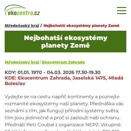
Středočeský kraj
/
Nejbohatší ekosystémy planety Země
Nejbohatší ekosystémy
planety Země
Středočeský kraj
/
Ekocentrum Zahrada
KDY:
01.01. 1970 - 04.03. 2026
17.30-19.30
KDE:
Ekocentrum Zahrada, Jaselská 1475, Mladá
Boleslav
Vydejte se na cestu napříč kontinenty a poznejte
rozmanité ekosystémy naší planety. Přednáška vás
seznámí s tím, jak fungují přírodní systémy světa,
čím jsou jedinečné a proč si zaslouží naši ochranu.
Přednáší Petr Coubal z organizace NEPZ. Vstupné: