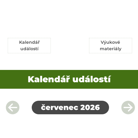
Kalendář
Výukové
událostí
materiály
Kalendář událostí
červenec 2026