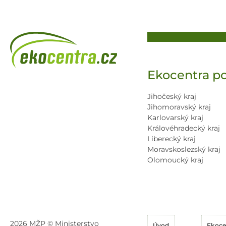
Ekocentra po
Jihočeský kraj
Jihomoravský kraj
Karlovarský kraj
Královéhradecký kraj
Liberecký kraj
Moravskoslezský kraj
Olomoucký kraj
2026 MŽP © Ministerstvo
Úvod
Ekoce