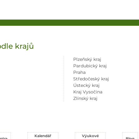
dle krajů
Plzeňský kraj
Pardubický kraj
Praha
Středočeský kraj
Ústecký kraj
Kraj Vysočina
Zlínský kraj
Kalendář
Výukové
ntra
Blog